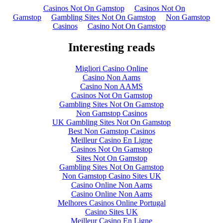
Casinos Not On Gamstop
Casinos Not On
Gamstop
Gambling Sites Not On Gamstop
Non Gamstop
Casinos
Casino Not On Gamstop
Interesting reads
Migliori Casino Online
Casino Non Aams
Casino Non AAMS
Casinos Not On Gamstop
Gambling Sites Not On Gamstop
Non Gamstop Casinos
UK Gambling Sites Not On Gamstop
Best Non Gamstop Casinos
Meilleur Casino En Ligne
Casinos Not On Gamstop
Sites Not On Gamstop
Gambling Sites Not On Gamstop
Non Gamstop Casino Sites UK
Casino Online Non Aams
Casino Online Non Aams
Melhores Casinos Online Portugal
Casino Sites UK
Meilleur Casino En Ligne