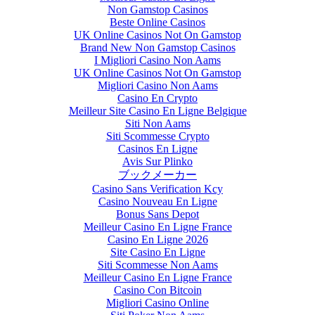
Non Gamstop Casinos
Beste Online Casinos
UK Online Casinos Not On Gamstop
Brand New Non Gamstop Casinos
I Migliori Casino Non Aams
UK Online Casinos Not On Gamstop
Migliori Casino Non Aams
Casino En Crypto
Meilleur Site Casino En Ligne Belgique
Siti Non Aams
Siti Scommesse Crypto
Casinos En Ligne
Avis Sur Plinko
ブックメーカー
Casino Sans Verification Kcy
Casino Nouveau En Ligne
Bonus Sans Depot
Meilleur Casino En Ligne France
Casino En Ligne 2026
Site Casino En Ligne
Siti Scommesse Non Aams
Meilleur Casino En Ligne France
Casino Con Bitcoin
Migliori Casino Online